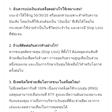
1. ฉันควรแบ่งเงินเล่นสล็อตอย่างไรให้เหมาะสม?
แนะนำให้ใช้กฎ 50/30/20 หรือแยกส่วนเฉพาะสำหรับความ
บันเทิง โดยเงินที่ใช้เล่นต้องเป็น “เงินเย็น” ที่เสียได้โดยไม่
กระทบค่าใช้จ่ายจำเป็นในชีวิตประจำวัน และควรมี Stop Loss
ที่ชัดเจน
2. ถ้าแพ้ติดต่อกันควรทำอย่างไร?
หากชนจุดตัดขาดทุน (Stop Loss) ที่ตั้งไว้ ต้องหยุดเล่นทันที
ห้ามเพิ่มเงินเพื่อหวังล้างตา การยอมรับความสูญเสียเป็นส่วน
หนึ่งของเกม และเป็นการรักษาเงินทุนให้เหลือไว้สำหรับโอกาส
ครั้งต่อไป
3. มีเทคนิคใดช่วยเพิ่มโอกาสชนะในสล็อตไหม?
ไม่มีเทคนิคการันตี 100% เนื่องจากสล็อตใช้ระบบสุ่ม (RNG)
แต่คุณสามารถเลือกเกมที่ RTP สูงและมีความผันผวนเหมาะสม
กับงบของคุณ รวมถึงการบริหารเงินทุนที่ดีจะช่วยยืดเวลาการ
เล่นและลดความเสี่ยงในการหมดทุนได้