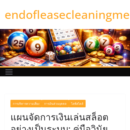
Skip
endofleasecleaningme
to
content
การบริหารความเสี่ยง
การเงินส่วนบุคคล
ไลฟ์สไตล์
แผนจัดการเงินเล่นสล็อต
อย่างเป็นระบบ: คู่มือวินัย