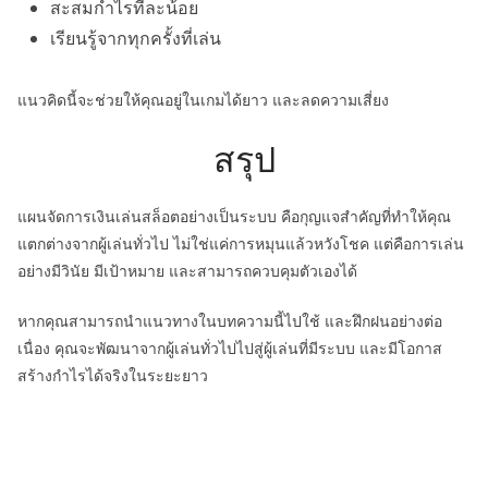
สะสมกำไรทีละน้อย
เรียนรู้จากทุกครั้งที่เล่น
แนวคิดนี้จะช่วยให้คุณอยู่ในเกมได้ยาว และลดความเสี่ยง
สรุป
แผนจัดการเงินเล่นสล็อตอย่างเป็นระบบ คือกุญแจสำคัญที่ทำให้คุณ
แตกต่างจากผู้เล่นทั่วไป ไม่ใช่แค่การหมุนแล้วหวังโชค แต่คือการเล่น
อย่างมีวินัย มีเป้าหมาย และสามารถควบคุมตัวเองได้
หากคุณสามารถนำแนวทางในบทความนี้ไปใช้ และฝึกฝนอย่างต่อ
เนื่อง คุณจะพัฒนาจากผู้เล่นทั่วไปไปสู่ผู้เล่นที่มีระบบ และมีโอกาส
สร้างกำไรได้จริงในระยะยาว