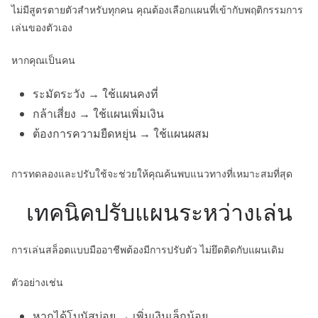
ไม่มีสูตรตายตัวสำหรับทุกคน คุณต้องเลือกแผนที่เข้ากับพฤติกรรมการ
เล่นของตัวเอง
หากคุณเป็นคน
ระมัดระวัง → ใช้แผนคงที่
กล้าเสี่ยง → ใช้แผนเพิ่มเงิน
ต้องการความยืดหยุ่น → ใช้แผนผสม
การทดลองและปรับใช้จะช่วยให้คุณค้นพบแนวทางที่เหมาะสมที่สุด
เทคนิคปรับแผนระหว่างเล่น
การเล่นสล็อตแบบมืออาชีพต้องมีการปรับตัว ไม่ยึดติดกับแผนเดิม
ตัวอย่างเช่น
หากได้โบนัสบ่อย → เพิ่มเงินเล็กน้อย