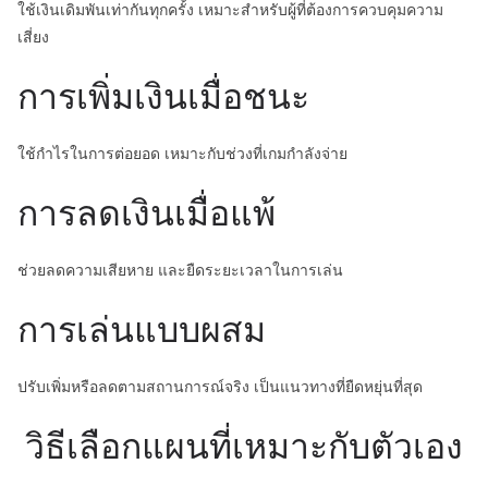
ใช้เงินเดิมพันเท่ากันทุกครั้ง เหมาะสำหรับผู้ที่ต้องการควบคุมความ
เสี่ยง
การเพิ่มเงินเมื่อชนะ
ใช้กำไรในการต่อยอด เหมาะกับช่วงที่เกมกำลังจ่าย
การลดเงินเมื่อแพ้
ช่วยลดความเสียหาย และยืดระยะเวลาในการเล่น
การเล่นแบบผสม
ปรับเพิ่มหรือลดตามสถานการณ์จริง เป็นแนวทางที่ยืดหยุ่นที่สุด
วิธีเลือกแผนที่เหมาะกับตัวเอง