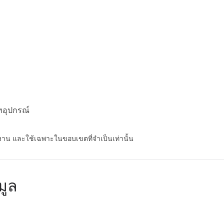
ทอุปกรณ์
้งาน และใช้เฉพาะในขอบเขตที่จำเป็นเท่านั้น
มูล