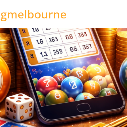
ngmelbourne