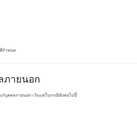
ที่กำหนด
คคลภายนอก
แก่บุคคลภายนอก เว้นแต่ในกรณีดังต่อไปนี้