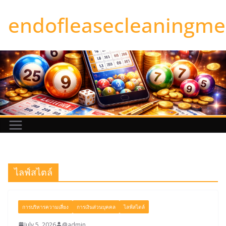
Skip
endofleasecleaningme
to
content
ไลฟ์สไตล์
การบริหารความเสี่ยง
การเงินส่วนบุคคล
ไลฟ์สไตล์
July 5, 2026
@admin