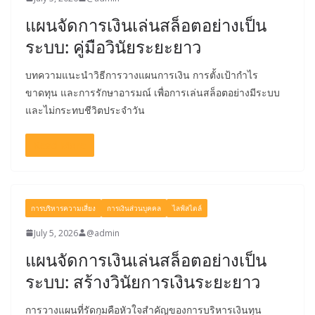
แผนจัดการเงินเล่นสล็อตอย่างเป็น
ระบบ: คู่มือวินัยระยะยาว
บทความแนะนำวิธีการวางแผนการเงิน การตั้งเป้ากำไร
ขาดทุน และการรักษาอารมณ์ เพื่อการเล่นสล็อตอย่างมีระบบ
และไม่กระทบชีวิตประจำวัน
Read More
การบริหารความเสี่ยง
การเงินส่วนบุคคล
ไลฟ์สไตล์
July 5, 2026
@admin
แผนจัดการเงินเล่นสล็อตอย่างเป็น
ระบบ: สร้างวินัยการเงินระยะยาว
การวางแผนที่รัดกุมคือหัวใจสำคัญของการบริหารเงินทุน