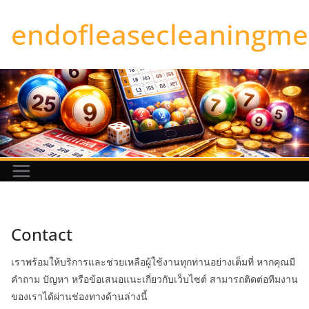
Skip
endofleasecleaningme
to
content
Contact
เราพร้อมให้บริการและช่วยเหลือผู้ใช้งานทุกท่านอย่างเต็มที่ หากคุณมี
คำถาม ปัญหา หรือข้อเสนอแนะเกี่ยวกับเว็บไซต์ สามารถติดต่อทีมงาน
ของเราได้ผ่านช่องทางด้านล่างนี้