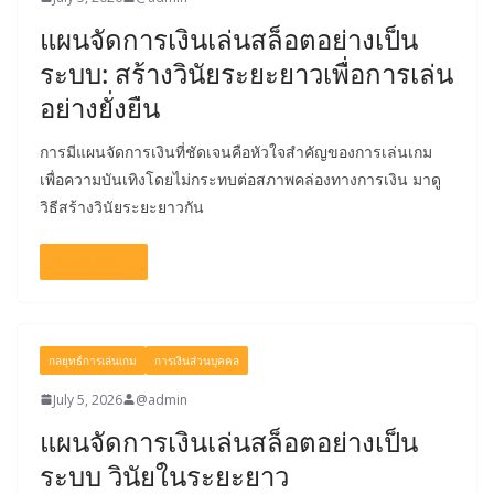
แผนจัดการเงินเล่นสล็อตอย่างเป็น
ระบบ: สร้างวินัยระยะยาวเพื่อการเล่น
อย่างยั่งยืน
การมีแผนจัดการเงินที่ชัดเจนคือหัวใจสำคัญของการเล่นเกม
เพื่อความบันเทิงโดยไม่กระทบต่อสภาพคล่องทางการเงิน มาดู
วิธีสร้างวินัยระยะยาวกัน
Read More
กลยุทธ์การเล่นเกม
การเงินส่วนบุคคล
July 5, 2026
@admin
แผนจัดการเงินเล่นสล็อตอย่างเป็น
ระบบ วินัยในระยะยาว