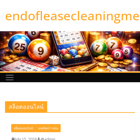
Skip
endofleasecleaningme
to
content
สล็อตออนไลน์
สล็อตออนไลน์
เทคนิคการเล่น
July 15, 2026
@admin