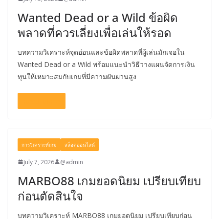
Wanted Dead or a Wild ข้อผิด
พลาดที่ควรเลี่ยงเพื่อเล่นให้รอด
บทความวิเคราะห์จุดอ่อนและข้อผิดพลาดที่ผู้เล่นมักเจอใน
Wanted Dead or a Wild พร้อมแนะนำวิธีวางแผนจัดการเงิน
ทุนให้เหมาะสมกับเกมที่มีความผันผวนสูง
Read More
การวิเคราะห์เกม
สล็อตออนไลน์
July 7, 2026
@admin
MARBO88 เกมยอดนิยม เปรียบเทียบ
ก่อนตัดสินใจ
บทความวิเคราะห์ MARBO88 เกมยอดนิยม เปรียบเทียบก่อน