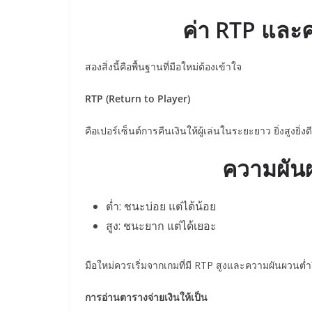
ค่า RTP
และค
สองสิ่งนี้คือพื้นฐานที่มือใหม่ต้องเข้าใจ
RTP (Return to Player)
คือเปอร์เซ็นต์การคืนเงินให้ผู้เล่นในระยะยาว ยิ่งสูงยิ่งดี
ความผันผ
ต่ำ: ชนะบ่อย แต่ได้น้อย
สูง: ชนะยาก แต่ได้เยอะ
มือใหม่ควรเริ่มจากเกมที่มี RTP สูงและความผันผวนต่
การอ่านตารางจ่ายเงินให้เป็น