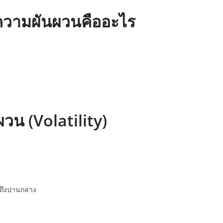
วามผันผวนคืออะไร
วน (Volatility)
ำถึงปานกลาง