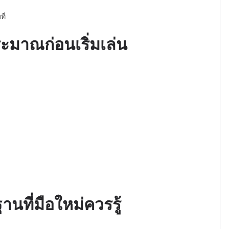
ี่
ะมาณก่อนเริ่มเล่น
านที่มือใหม่ควรรู้