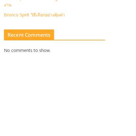
งาน
Bronco Spirit วิธีเลือกอย่างคุ้มค่า
Recent Comments
No comments to show.