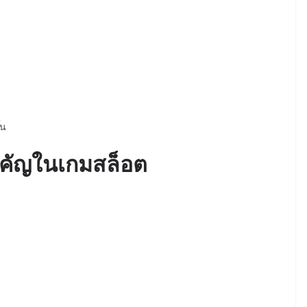
้น
ำคัญในเกมสล็อต