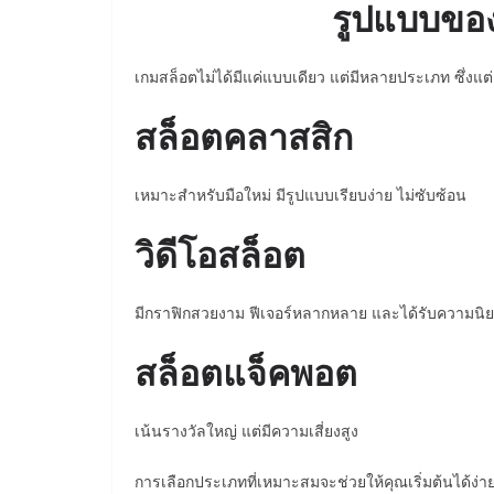
รูปแบบของเ
เกมสล็อตไม่ได้มีแค่แบบเดียว แต่มีหลายประเภท ซึ่ง
สล็อตคลาสสิก
เหมาะสำหรับมือใหม่ มีรูปแบบเรียบง่าย ไม่ซับซ้อน
วิดีโอสล็อต
มีกราฟิกสวยงาม ฟีเจอร์หลากหลาย และได้รับความนิยม
สล็อตแจ็คพอต
เน้นรางวัลใหญ่ แต่มีความเสี่ยงสูง
การเลือกประเภทที่เหมาะสมจะช่วยให้คุณเริ่มต้นได้ง่าย