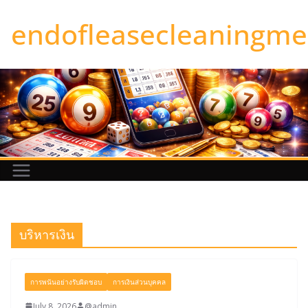
Skip
endofleasecleaningme
to
content
บริหารเงิน
การพนันอย่างรับผิดชอบ
การเงินส่วนบุคคล
July 8, 2026
@admin